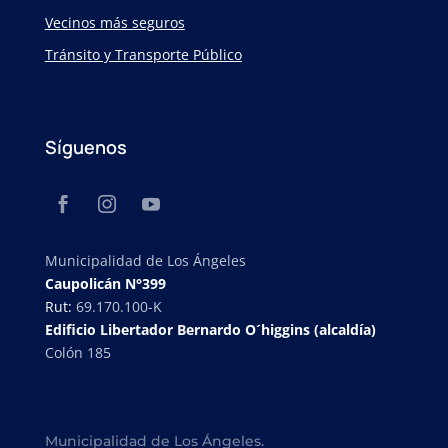
Vecinos más seguros
Tránsito y Transporte Público
Síguenos
Municipalidad de Los Ángeles
Caupolicán N°399
Rut:
69.170.100-K
Edificio Libertador Bernardo O´higgins (alcaldía)
Colón 185
Municipalidad de Los Ángeles.