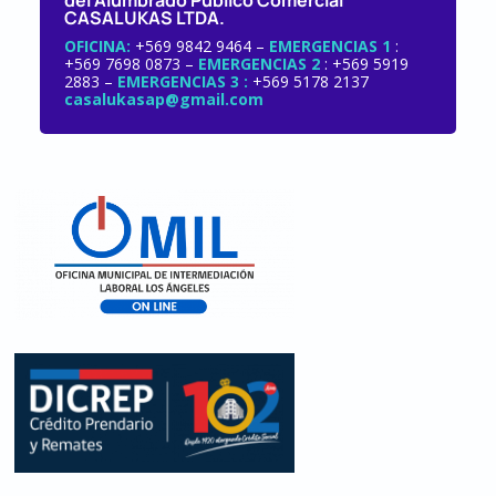
del Alumbrado Público Comercial
CASALUKAS LTDA.
OFICINA:
+569 9842 9464 –
EMERGENCIAS 1
:
+569 7698 0873 –
EMERGENCIAS 2
: +569 5919
2883 –
EMERGENCIAS 3 :
+569 5178 2137
casalukasap@gmail.com