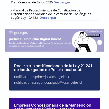
Plan Comunal de Salud 2025
Descargar
«
Manual de Procedimientos de Constitución de
Organizaciones Sociales de la comuna de Los Ángeles
según Ley 19.418
.»
Descargar
Realiza tus notificaciones de la Ley 21.241
de los Juzgados de Policía local aquí.
notificacionesprimerjpl@losangeles.cl
notificacionessegundojuzgado@losangeles.cl
Empresa Concesionaria de la Mantención