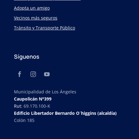
Adopta un amigo
Vecinos más seguros
Tránsito y Transporte Público
Síguenos
Municipalidad de Los Ángeles
Caupolicán N°399
Rut:
69.170.100-K
Edificio Libertador Bernardo O´higgins (alcaldía)
Colón 185