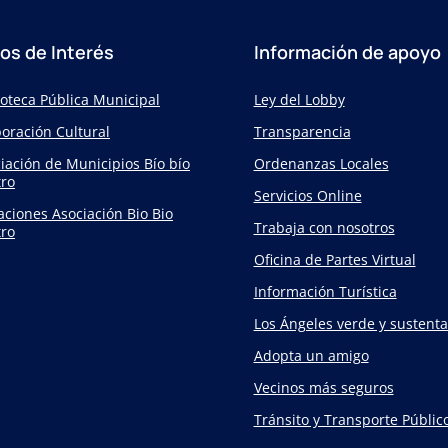
ios de Interés
Información de apoyo
ioteca Pública Municipal
Ley del Lobby
oración Cultural
Transparencia
iación de Municipios Bío bío
Ordenanzas Locales
ro
Servicios Online
taciones Asociación Bio Bio
Trabaja con nosotros
ro
Oficina de Partes Virtual
Información Turística
Los Ángeles verde y sustenta
Adopta un amigo
Vecinos más seguros
Tránsito y Transporte Públic