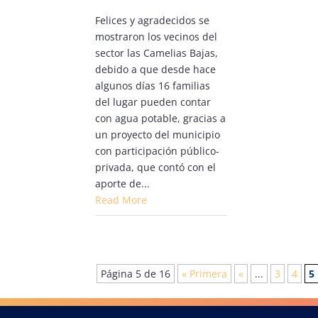
Felices y agradecidos se
mostraron los vecinos del
sector las Camelias Bajas,
debido a que desde hace
algunos días 16 familias
del lugar pueden contar
con agua potable, gracias a
un proyecto del municipio
con participación público-
privada, que contó con el
aporte de...
Read More
Página 5 de 16
« Primera
«
...
3
4
5