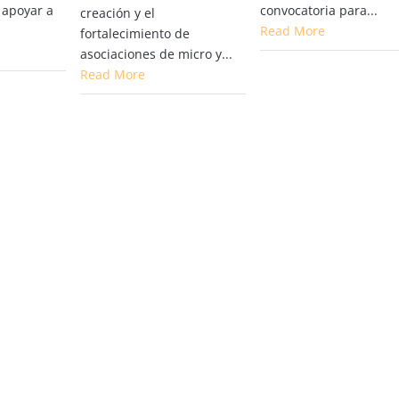
convocatoria para...
 apoyar a
creación y el
Read More
fortalecimiento de
asociaciones de micro y...
Read More