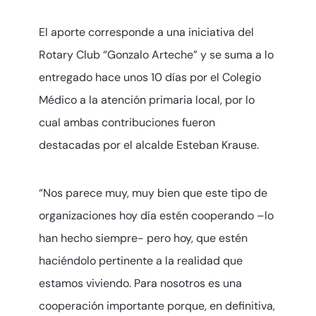
El aporte corresponde a una iniciativa del
Rotary Club “Gonzalo Arteche” y se suma a lo
entregado hace unos 10 días por el Colegio
Médico a la atención primaria local, por lo
cual ambas contribuciones fueron
destacadas por el alcalde Esteban Krause.
“Nos parece muy, muy bien que este tipo de
organizaciones hoy día estén cooperando –lo
han hecho siempre- pero hoy, que estén
haciéndolo pertinente a la realidad que
estamos viviendo. Para nosotros es una
cooperación importante porque, en definitiva,