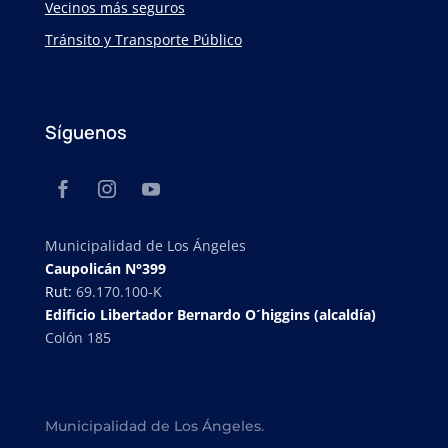
Vecinos más seguros
Tránsito y Transporte Público
Síguenos
Municipalidad de Los Ángeles
Caupolicán N°399
Rut:
69.170.100-K
Edificio Libertador Bernardo O´higgins (alcaldía)
Colón 185
Municipalidad de Los Ángeles.