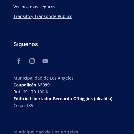
Vecinos más seguros
Tránsito y Transporte Público
Síguenos
Municipalidad de Los Ángeles
Caupolicán N°399
Rut:
69.170.100-K
Edificio Libertador Bernardo O´higgins (alcaldía)
Colón 185
Municipalidad de Los Ángeles.