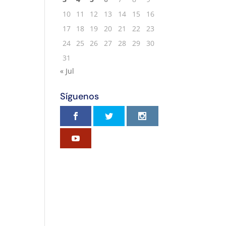
10
11
12
13
14
15
16
17
18
19
20
21
22
23
24
25
26
27
28
29
30
31
« Jul
Síguenos