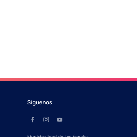
Síguenos
Municipalidad de Los Ángeles