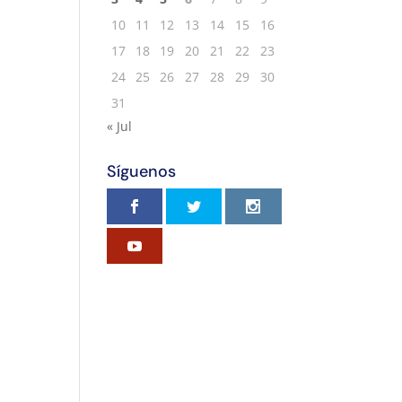
10
11
12
13
14
15
16
17
18
19
20
21
22
23
24
25
26
27
28
29
30
31
« Jul
Síguenos