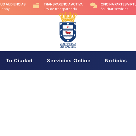
TUD AUDIENCIAS
TRANSPARENCIA ACTIVA
OFICINA PARTES VIRT


 Lobby
Ley de transparencia
Solicitar servicios
Tu Ciudad
Servicios Online
Noticias