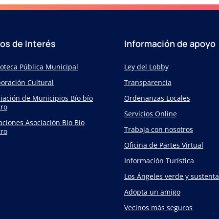
ios de Interés
Información de apoyo
ioteca Pública Municipal
Ley del Lobby
oración Cultural
Transparencia
iación de Municipios Bío bío
Ordenanzas Locales
ro
Servicios Online
taciones Asociación Bio Bio
Trabaja con nosotros
ro
Oficina de Partes Virtual
Información Turística
Los Ángeles verde y sustenta
Adopta un amigo
Vecinos más seguros