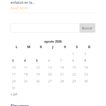
enfatizó en la...
Read More
agosto 2026
L
M
X
J
V
S
D
1
2
3
4
5
6
7
8
9
10
11
12
13
14
15
16
17
18
19
20
21
22
23
24
25
26
27
28
29
30
31
« Jul
Síguenos