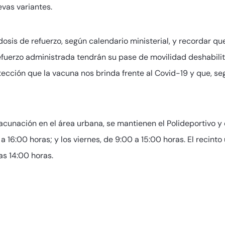
vas variantes.
osis de refuerzo, según calendario ministerial, y recordar qu
efuerzo administrada tendrán su pase de movilidad deshabil
ección que la vacuna nos brinda frente al Covid-19 y que, seg
cunación en el área urbana, se mantienen el Polideportivo y 
a 16:00 horas; y los viernes, de 9:00 a 15:00 horas. El recin
as 14:00 horas.