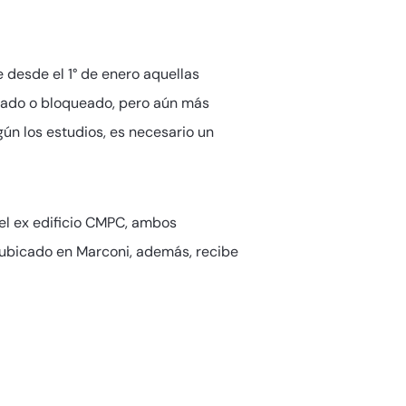
e desde el 1° de enero aquellas
itado o bloqueado, pero aún más
ún los estudios, es necesario un
el ex edificio CMPC, ambos
to ubicado en Marconi, además, recibe