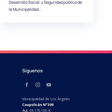
Desarrollo Social y Seguridad pública de
la Municipalidad...
Síguenos
Municipalidad de Los Ángeles
Caupolicán N°399
Rut:
69.170.100-K