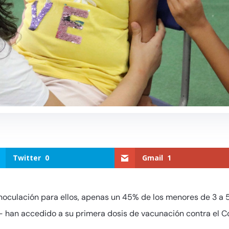
Twitter
0
Gmail
1
noculación para ellos, apenas un 45% de los menores de 3 a
- han accedido a su primera dosis de vacunación contra el Cov