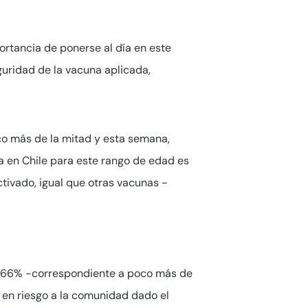
ortancia de ponerse al día en este
uridad de la vacuna aplicada,
co más de la mitad y esta semana,
a en Chile para este rango de edad es
tivado, igual que otras vacunas -
 un 66% -correspondiente a poco más de
a en riesgo a la comunidad dado el