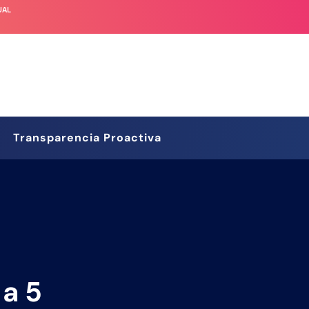
UAL
Transparencia Proactiva
 a 5