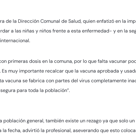
ra de la Dirección Comunal de Salud, quien enfatizó en la imp
r a las niñas y niños frente a esta enfermedad- y en la seg
internacional.
on primeras dosis en la comuna, por lo que falta vacunar po
s. Es muy importante recalcar que la vacuna aprobada y usad
sta vacuna se fabrica con partes del virus completamente inac
 segura para toda la población”.
 la población general, también existe un rezago ya que solo
la fecha, advirtió la profesional, aseverando que esto coloc