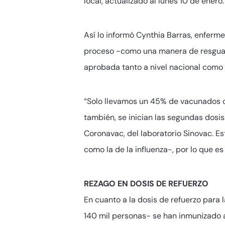
local, actualizado al lunes 10 de enero.
Así lo informó Cynthia Barras, enferme
proceso -como una manera de resguarda
aprobada tanto a nivel nacional como 
“Solo llevamos un 45% de vacunados c
también, se inician las segundas dosi
Coronavac, del laboratorio Sinovac. E
como la de la influenza-, por lo que es
REZAGO EN DOSIS DE REFUERZO
En cuanto a la dosis de refuerzo para
140 mil personas- se han inmunizado a 