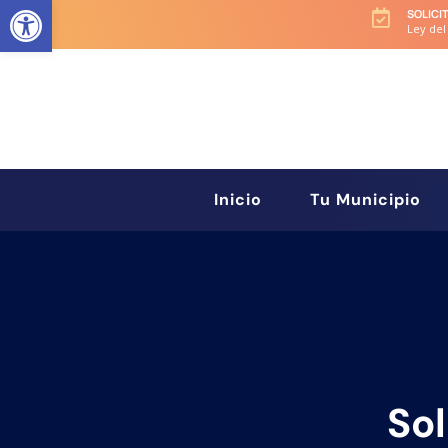
Abrir barra de herramientas
SOLICI

Ley del
Inicio
Tu Municipio
Sol