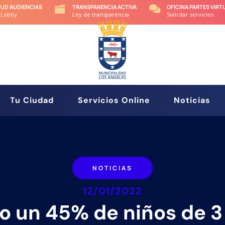
TUD AUDIENCIAS
TRANSPARENCIA ACTIVA
OFICINA PARTES VIRT


 Lobby
Ley de transparencia
Solicitar servicios
Tu Ciudad
Servicios Online
Noticias
NOTICIAS
12/01/2022
o un 45% de niños de 3