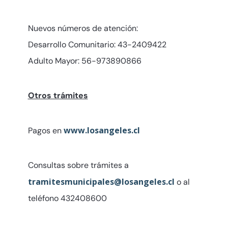
Nuevos números de atención:
Desarrollo Comunitario: 43-2409422
Adulto Mayor: 56-973890866
Otros trámites
www.losangeles.cl
Pagos en
Consultas sobre trámites a
tramitesmunicipales@losangeles.cl
o al
teléfono 432408600