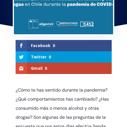
Facebook
0
Twitter
0
Gmail
0
¿Cómo te has sentido durante la pandemia?
¿Qué comportamientos has cambiado? ¿Has
consumido más o menos alcohol y otras
drogas? Son algunas de las preguntas de la
encuesta que por estos días efectúa Senda