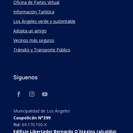
Oficina de Partes Virtual
Información Turística
Los Ángeles verde y sustentable
Adopta un amigo
Vecinos más seguros
Tránsito y Transporte Público
Síguenos
Municipalidad de Los Ángeles
Caupolicán N°399
Rut:
69.170.100-K
Edificio Libertador Bernardo O´higgins (alcaldía)