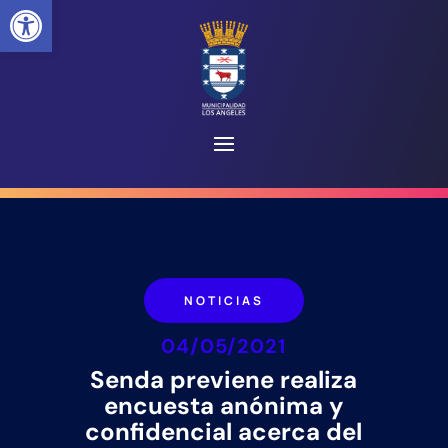
Abrir barra de herramientas
NOTICIAS
04/05/2021
Senda previene realiza
encuesta anónima y
confidencial acerca del