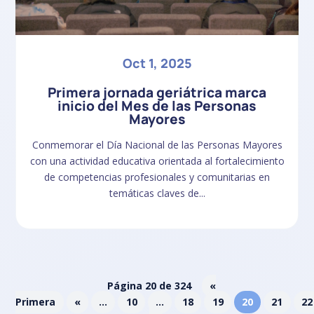
Oct 1, 2025
Primera jornada geriátrica marca
inicio del Mes de las Personas
Mayores
Conmemorar el Día Nacional de las Personas Mayores
con una actividad educativa orientada al fortalecimiento
de competencias profesionales y comunitarias en
temáticas claves de...
Página 20 de 324
«
Primera
«
...
10
...
18
19
20
21
22