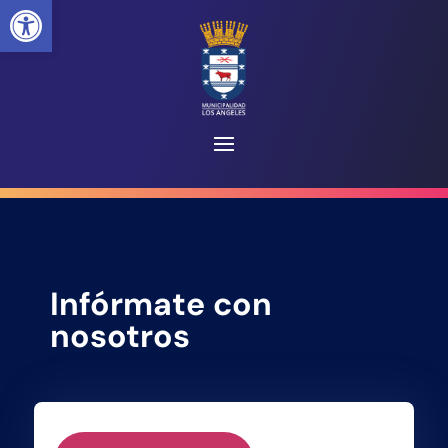
Abrir barra de herramientas
Infórmate con
nosotros