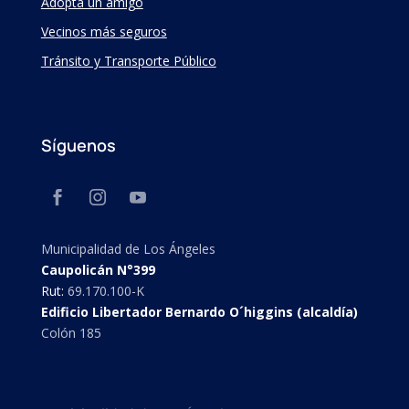
Adopta un amigo
Vecinos más seguros
Tránsito y Transporte Público
Síguenos
Municipalidad de Los Ángeles
Caupolicán N°399
Rut:
69.170.100-K
Edificio Libertador Bernardo O´higgins (alcaldía)
Colón 185