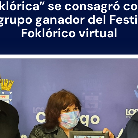
lklórica” se consagró c
 grupo ganador del Festi
Foklórico virtual