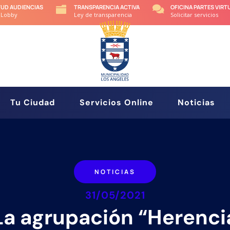
TUD AUDIENCIAS
TRANSPARENCIA ACTIVA
OFICINA PARTES VIRT


 Lobby
Ley de transparencia
Solicitar servicios
Tu Ciudad
Servicios Online
Noticias
NOTICIAS
31/05/2021
La agrupación “Herenci