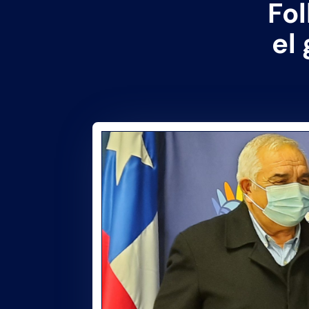
Fo
el