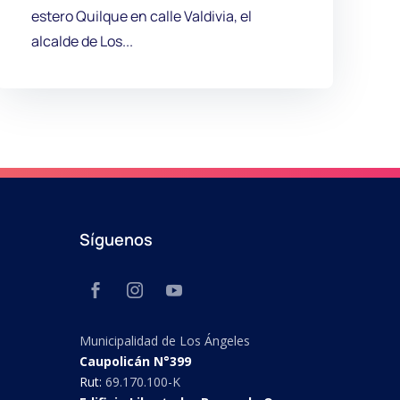
estero Quilque en calle Valdivia, el
alcalde de Los...
Síguenos
Municipalidad de Los Ángeles
Caupolicán N°399
Rut:
69.170.100-K