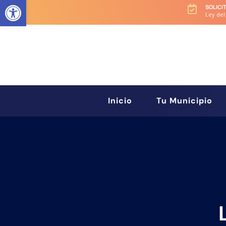
Abrir barra de herramientas
SOLICI

Ley del
Inicio
Tu Municipio