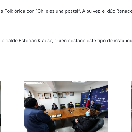
 Folklórica con “Chile es una postal”. A su vez, el dúo Renac
l alcalde Esteban Krause, quien destacó este tipo de instancia