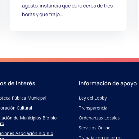
agosto, instancia que duró cerca de tres
horas y que trajo...
ios de Interés
Información de apoyo
ioteca Pública Municipal
Ley del Lobby
oración Cultural
Transparencia
iación de Municipios Bío bío
Ordenanzas Locales
ro
Servicios Online
taciones Asociación Bio Bio
Trabaja con nosotros
ro