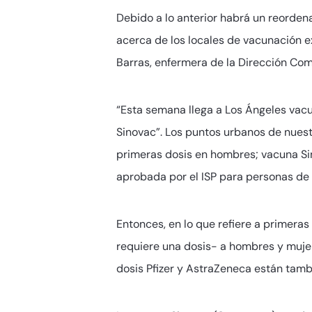
Debido a lo anterior habrá un reordena
acerca de los locales de vacunación ex
Barras, enfermera de la Dirección Com
“Esta semana llega a Los Ángeles vacu
Sinovac”. Los puntos urbanos de nuest
primeras dosis en hombres; vacuna Sin
aprobada por el ISP para personas de 1
Entonces, en lo que refiere a primera
requiere una dosis- a hombres y mujere
dosis Pfizer y AstraZeneca están tamb