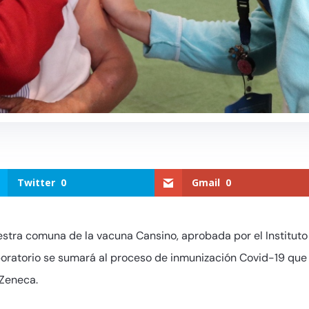
Twitter
0
Gmail
0
uestra comuna de la vacuna Cansino, aprobada por el Instituto
aboratorio se sumará al proceso de inmunización Covid-19 que 
aZeneca.