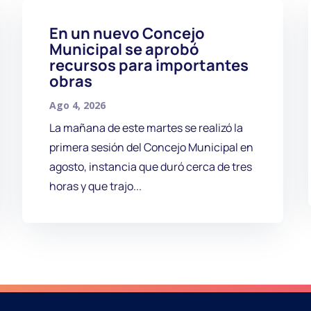
En un nuevo Concejo
Municipal se aprobó
recursos para importantes
obras
Ago 4, 2026
La mañana de este martes se realizó la
primera sesión del Concejo Municipal en
agosto, instancia que duró cerca de tres
horas y que trajo...