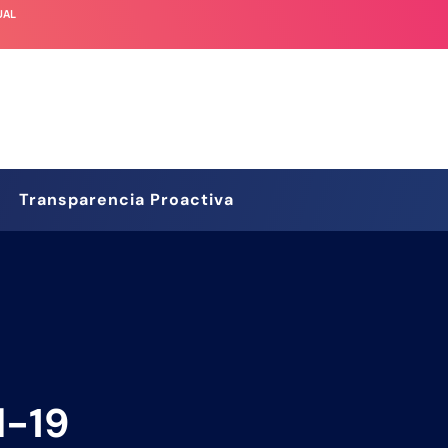
UAL
Transparencia Proactiva
d-19