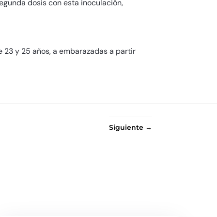
gunda dosis con esta inoculación,
e 23 y 25 años, a embarazadas a partir
Siguiente
→