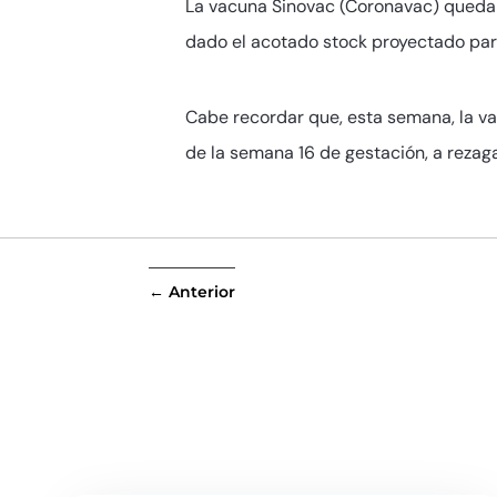
La vacuna Sinovac (Coronavac) quedar
dado el acotado stock proyectado para
Cabe recordar que, esta semana, la va
de la semana 16 de gestación, a rezag
←
Anterior