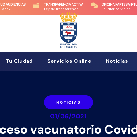
TUD AUDIENCIAS
TRANSPARENCIA ACTIVA
OFICINA PARTES VIRT


 Lobby
Ley de transparencia
Solicitar servicios
Tu Ciudad
Servicios Online
Noticias
NOTICIAS
01/06/2021
ceso vacunatorio Covi