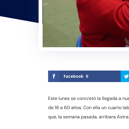
Facebook
0
Este lunes se concretó la llegada a n
de 18 a 60 años. Con ella un cuarto l
que, la semana pasada, arribara Astr