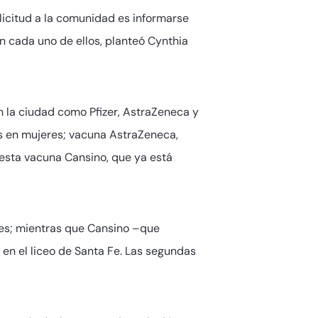
olicitud a la comunidad es informarse
en cada uno de ellos, planteó Cynthia
 la ciudad como Pfizer, AstraZeneca y
is en mujeres; vacuna AstraZeneca,
esta vacuna Cansino, que ya está
bres; mientras que Cansino –que
 en el liceo de Santa Fe. Las segundas