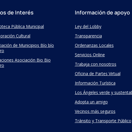
ios de Interés
Información de apoyo
ioteca Pública Municipal
Ley del Lobby
oración Cultural
Transparencia
iación de Municipios Bío bío
Ordenanzas Locales
ro
Servicios Online
taciones Asociación Bio Bio
Trabaja con nosotros
ro
Oficina de Partes Virtual
Información Turística
Los Ángeles verde y sustenta
Adopta un amigo
Vecinos más seguros
Tránsito y Transporte Público