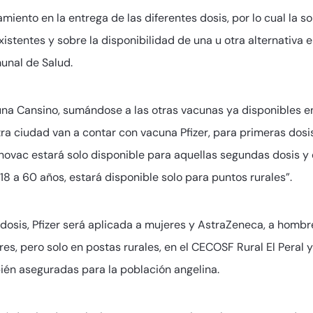
miento en la entrega de las diferentes dosis, por lo cual la s
istentes y sobre la disponibilidad de una u otra alternativa 
unal de Salud.
na Cansino, sumándose a las otras vacunas ya disponibles en
ra ciudad van a contar con vacuna Pfizer, para primeras dos
ovac estará solo disponible para aquellas segundas dosis y 
8 a 60 años, estará disponible solo para puntos rurales”.
s dosis, Pfizer será aplicada a mujeres y AstraZeneca, a hom
s, pero solo en postas rurales, en el CECOSF Rural El Peral y
ién aseguradas para la población angelina.