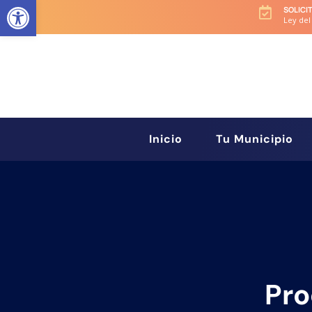
Abrir barra de herramientas
SOLICI

Ley del
Inicio
Tu Municipio
Pro