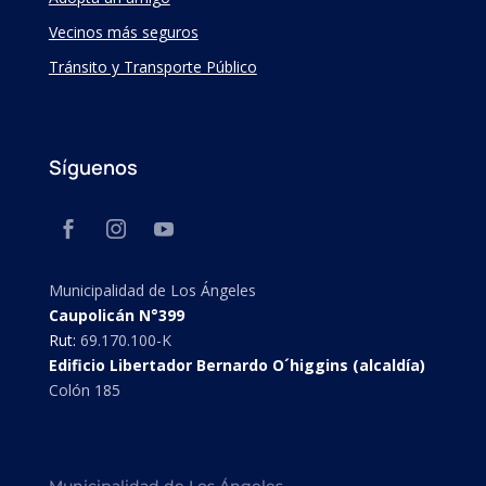
Vecinos más seguros
Tránsito y Transporte Público
Síguenos
Municipalidad de Los Ángeles
Caupolicán N°399
Rut:
69.170.100-K
Edificio Libertador Bernardo O´higgins (alcaldía)
Colón 185
Municipalidad de Los Ángeles.