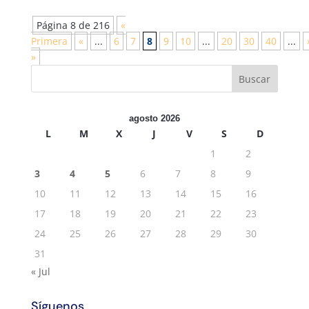
Página 8 de 216
«
Primera
«
...
6
7
8
9
10
...
20
30
40
...
»
agosto 2026
L
M
X
J
V
S
D
1
2
3
4
5
6
7
8
9
10
11
12
13
14
15
16
17
18
19
20
21
22
23
24
25
26
27
28
29
30
31
« Jul
Síguenos