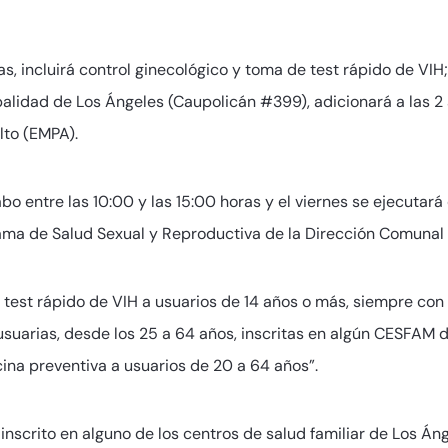
mas, incluirá control ginecológico y toma de test rápido de VI
cipalidad de Los Ángeles (Caupolicán #399), adicionará a las 
to (EMPA).
abo entre las 10:00 y las 15:00 horas y el viernes se ejecutar
ama de Salud Sexual y Reproductiva de la Dirección Comunal 
 test rápido de VIH a usuarios de 14 años o más, siempre con 
suarias, desde los 25 a 64 años, inscritas en algún CESFAM de
ina preventiva a usuarios de 20 a 64 años”.
 inscrito en alguno de los centros de salud familiar de Los Á