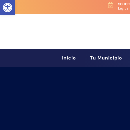
Abrir barra de herramientas
SOLICI

Ley del
Inicio
Tu Municipio