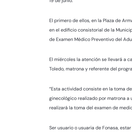
19 de junio.
El primero de ellos, en la Plaza de Ar
en el edificio consistorial de la Muni
de Examen Médico Preventivo del Adul
El miércoles la atención se llevará a c
Toledo, matrona y referente del progr
“Esta actividad consiste en la toma de
ginecológico realizado por matrona a u
realizará la toma del examen de medic
Ser usuario o usuaria de Fonasa, estar