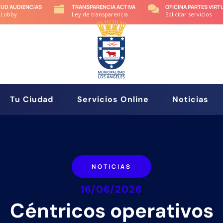
TUD AUDIENCIAS
TRANSPARENCIA ACTIVA
OFICINA PARTES VIRT


 Lobby
Ley de transparencia
Solicitar servicios
Tu Ciudad
Servicios Online
Noticias
NOTICIAS
16/06/2026
Céntricos operativos