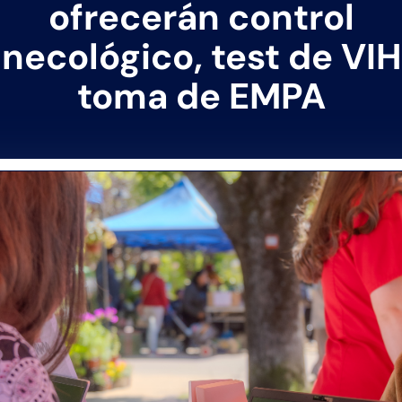
ofrecerán control
inecológico, test de VIH
toma de EMPA