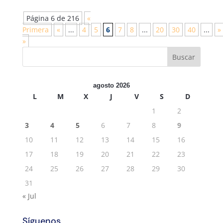
Página 6 de 216
«
Primera
«
...
4
5
6
7
8
...
20
30
40
...
»
»
agosto 2026
L
M
X
J
V
S
D
1
2
3
4
5
6
7
8
9
10
11
12
13
14
15
16
17
18
19
20
21
22
23
24
25
26
27
28
29
30
31
« Jul
Síguenos