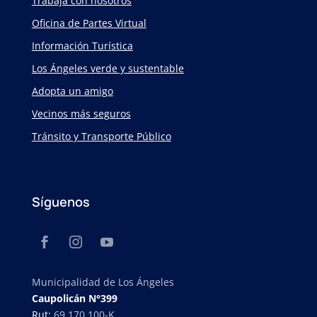
Trabaja con nosotros
Oficina de Partes Virtual
Información Turística
Los Ángeles verde y sustentable
Adopta un amigo
Vecinos más seguros
Tránsito y Transporte Público
Síguenos
Municipalidad de Los Ángeles
Caupolicán N°399
Rut:
69.170.100-K