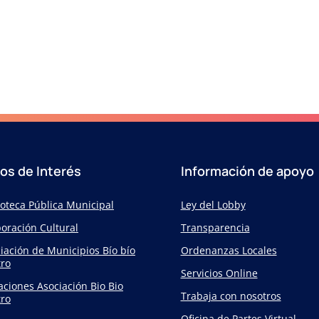
ios de Interés
Información de apoyo
ioteca Pública Municipal
Ley del Lobby
oración Cultural
Transparencia
iación de Municipios Bío bío
Ordenanzas Locales
ro
Servicios Online
taciones Asociación Bio Bio
Trabaja con nosotros
ro
Oficina de Partes Virtual