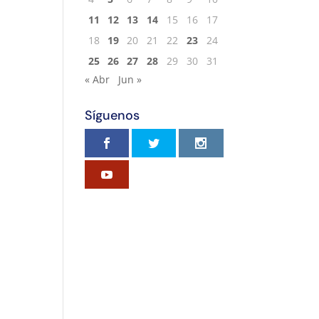
11
12
13
14
15
16
17
18
19
20
21
22
23
24
25
26
27
28
29
30
31
« Abr
Jun »
Síguenos