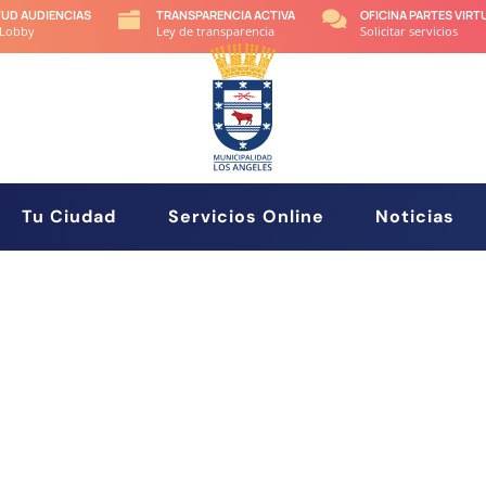
TUD AUDIENCIAS
TRANSPARENCIA ACTIVA
OFICINA PARTES VIRT


 Lobby
Ley de transparencia
Solicitar servicios
Tu Ciudad
Servicios Online
Noticias