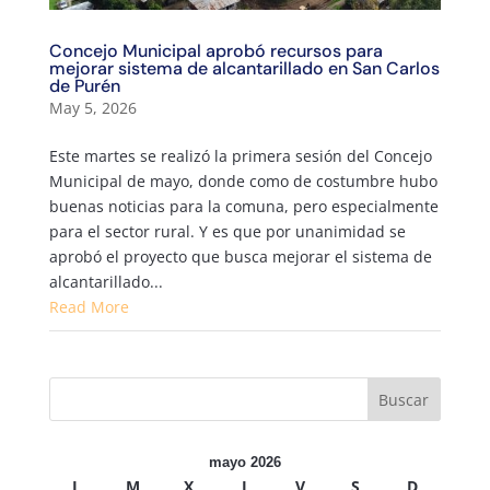
Concejo Municipal aprobó recursos para
mejorar sistema de alcantarillado en San Carlos
de Purén
May 5, 2026
Este martes se realizó la primera sesión del Concejo
Municipal de mayo, donde como de costumbre hubo
buenas noticias para la comuna, pero especialmente
para el sector rural. Y es que por unanimidad se
aprobó el proyecto que busca mejorar el sistema de
alcantarillado...
Read More
mayo 2026
L
M
X
J
V
S
D