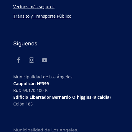
Vecinos más seguros
Tránsito y Transporte Público
Síguenos
Municipalidad de Los Ángeles
Caupolicán N°399
Rut:
69.170.100-K
Edificio Libertador Bernardo O´higgins (alcaldía)
Colón 185
Municipalidad de Los Ángeles.