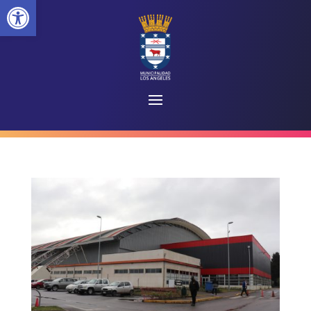
Abrir barra de herramientas