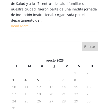
de Salud y a los 7 centros de salud familiar de
nuestra ciudad, fueron parte de una inédita jornada
de inducción institucional. Organizada por el
departamento de...
Read More
agosto 2026
L
M
X
J
V
S
D
1
2
3
4
5
6
7
8
9
10
11
12
13
14
15
16
17
18
19
20
21
22
23
24
25
26
27
28
29
30
31