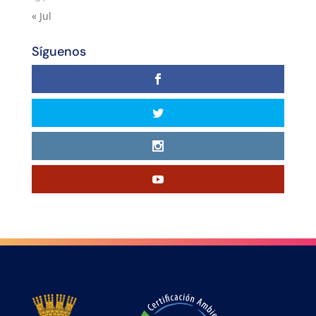
« Jul
Síguenos