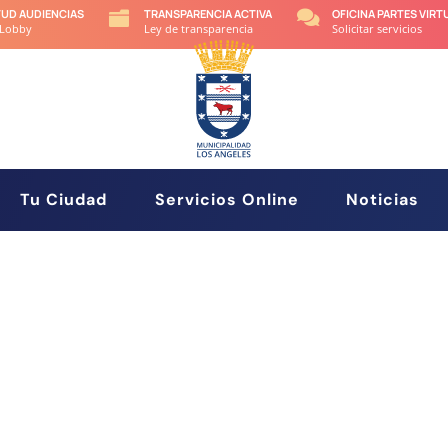
TUD AUDIENCIAS
TRANSPARENCIA ACTIVA
OFICINA PARTES VIRT


 Lobby
Ley de transparencia
Solicitar servicios
Tu Ciudad
Servicios Online
Noticias