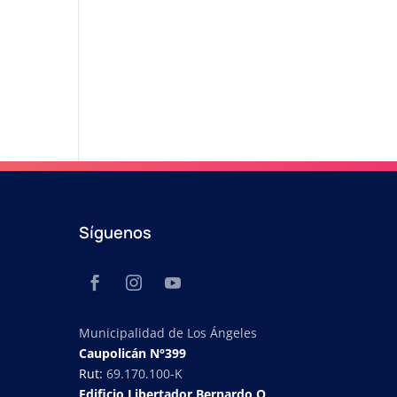
Síguenos
Municipalidad de Los Ángeles
Caupolicán N°399
Rut:
69.170.100-K
Edificio Libertador Bernardo O