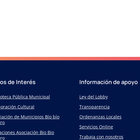
ios de Interés
Información de apoyo
ioteca Pública Municipal
Ley del Lobby
oración Cultural
Transparencia
iación de Municipios Bío bío
Ordenanzas Locales
ro
Servicios Online
taciones Asociación Bio Bio
Trabaja con nosotros
ro