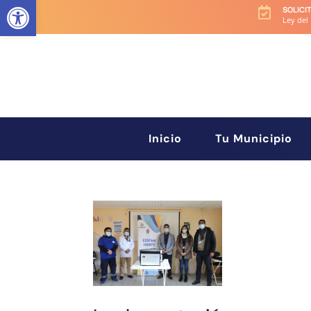
Abrir barra de herramientas
SOLICI

Ley del
Inicio
Tu Municipio