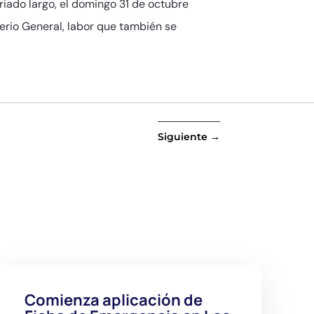
riado largo, el domingo 31 de octubre
erio General, labor que también se
Siguiente
→
Comienza aplicación de