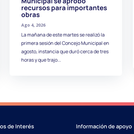
Municipal se aprobó
recursos para importantes
obras
Ago 4, 2026
La mañana de este martes se realizó la
primera sesión del Concejo Municipal en
agosto, instancia que duró cerca de tres
horas y que trajo...
ios de Interés
Información de apoyo