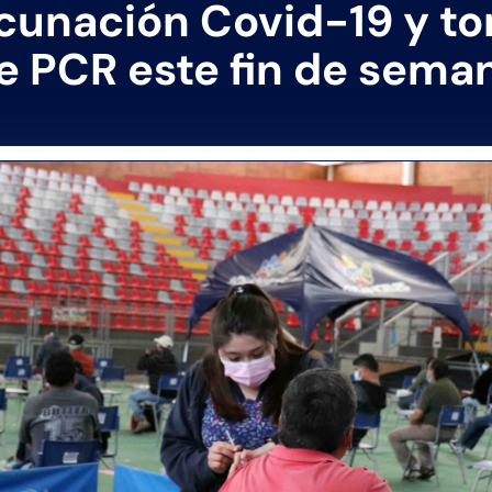
cunación Covid-19 y t
e PCR este fin de sema