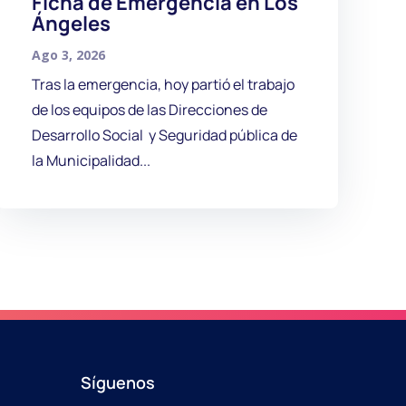
Ficha de Emergencia en Los
Ángeles
Ago 3, 2026
Tras la emergencia, hoy partió el trabajo
de los equipos de las Direcciones de
Desarrollo Social y Seguridad pública de
la Municipalidad...
Síguenos