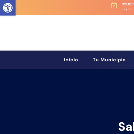
Abrir barra de herramientas
SOLICI

Ley del
Inicio
Tu Municipio
Sa