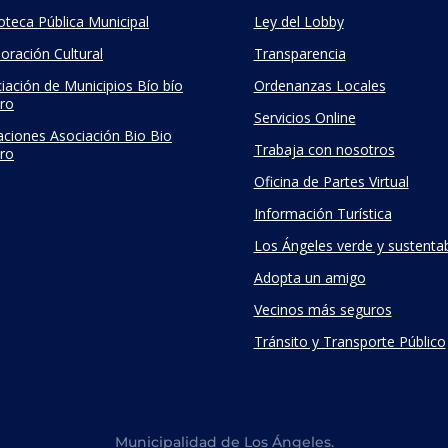
ioteca Pública Municipal
Ley del Lobby
oración Cultural
Transparencia
iación de Municipios Bío bío
Ordenanzas Locales
ro
Servicios Online
taciones Asociación Bio Bio
Trabaja con nosotros
ro
Oficina de Partes Virtual
Información Turística
Los Ángeles verde y sustenta
Adopta un amigo
Vecinos más seguros
Tránsito y Transporte Público
Municipalidad de Los Ángeles.