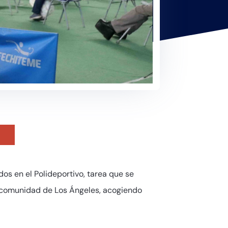
os en el Polideportivo, tarea que se
la comunidad de Los Ángeles, acogiendo