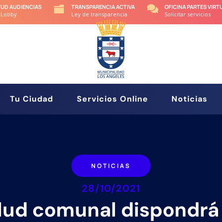
TUD AUDIENCIAS
TRANSPARENCIA ACTIVA
OFICINA PARTES VIRT


 Lobby
Ley de transparencia
Solicitar servicios
Tu Ciudad
Servicios Online
Noticias
NOTICIAS
28/10/2021
lud comunal dispondrá