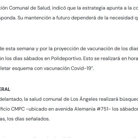
ción Comunal de Salud, indicó que la estrategia apunta a la 
esponda. Su mantención a futuro dependerá de la necesidad que
de esta semana y por la proyección de vacunación de los día
los días sábados en Polideportivo. Esto se realizará en hora
letar esquema con vacunación Covid-19”.
ERAL
adelantado, la salud comunal de Los Ángeles realizará búsque
edificio CMPC -ubicado en avenida Alemania #751- los sábados,
ras, los días señalados.