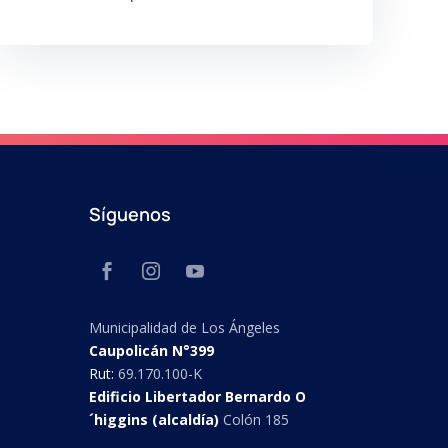
Síguenos
Municipalidad de Los Ángeles
Caupolicán N°399
Rut:
69.170.100-K
Edificio Libertador Bernardo O
´higgins (alcaldía)
Colón 185