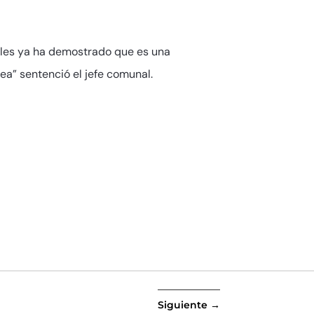
eles ya ha demostrado que es una
ea” sentenció el jefe comunal.
Siguiente
→