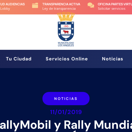
TUD AUDIENCIAS
TRANSPARENCIA ACTIVA
OFICINA PARTES VIRT


 Lobby
Ley de transparencia
Solicitar servicios
Tu Ciudad
Servicios Online
Noticias
NOTICIAS
11/01/2019
allyMobil y Rally Mundi