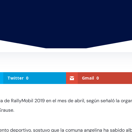
Twitter
0
Gmail
0
a de RallyMobil 2019 en el mes de abril, según señaló la orga
Krause.
vento deportivo, sostuvo que la comuna angelina ha sabido alb