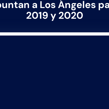
untan a Los Ángeles p
2019 y 2020