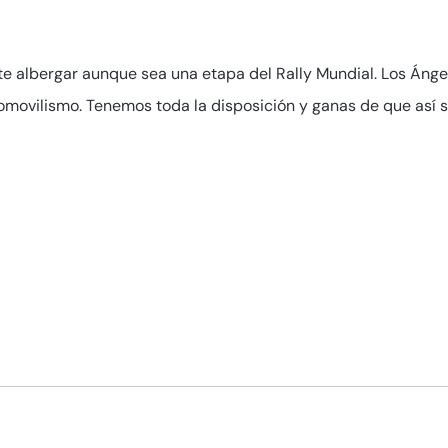
te albergar aunque sea una etapa del Rally Mundial. Los Áng
omovilismo. Tenemos toda la disposición y ganas de que así s