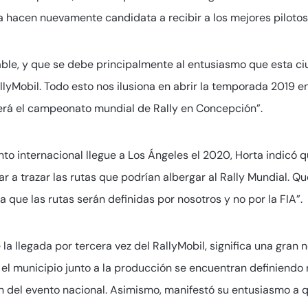
 la hacen nuevamente candidata a recibir a los mejores pilotos
e, y que se debe principalmente al entusiasmo que esta ciud
llyMobil. Todo esto nos ilusiona en abrir la temporada 2019 e
será el campeonato mundial de Rally en Concepción”.
nto internacional llegue a Los Ángeles el 2020, Horta indicó 
 a trazar las rutas que podrían albergar al Rally Mundial. 
 que las rutas serán definidas por nosotros y no por la FIA”.
la llegada por tercera vez del RallyMobil, significa una gran 
l municipio junto a la producción se encuentran definiendo r
ón del evento nacional. Asimismo, manifestó su entusiasmo a