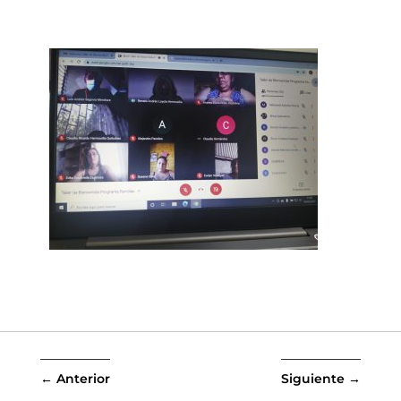
←
Anterior
Siguiente
→