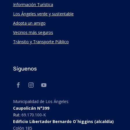
Información Turística
Los Ángeles verde y sustentable
Adopta un amigo
Vecinos más seguros
Tránsito y Transporte Público
Síguenos
Municipalidad de Los Ángeles
Caupolicán N°399
Rut:
69.170.100-K
Edificio Libertador Bernardo O´higgins (alcaldía)
Colón 185