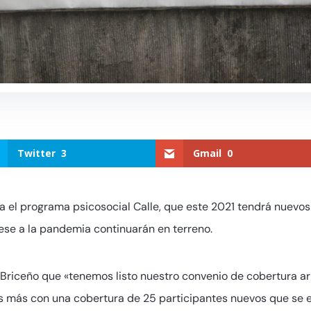
Twitter
3
Gmail
0
 el programa psicosocial Calle, que este 2021 tendrá nuevos 
ese a la pandemia continuarán en terreno.
Briceño que «tenemos listo nuestro convenio de cobertura ar
s más con una cobertura de 25 participantes nuevos que se e