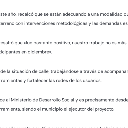
 este año, recalcó que se están adecuando a una modalidad que
terreno con intervenciones metodológicas y las demandas es
esaltó que «fue bastante positivo, nuestro trabajo no es más
ticipantes en diciembre».
n de la situación de calle, trabajándose a través de acompañ
amientas y fortalecer las redes de los usuarios.
al Ministerio de Desarrollo Social y es precisamente desde 
rramienta, siendo el municipio el ejecutor del proyecto.