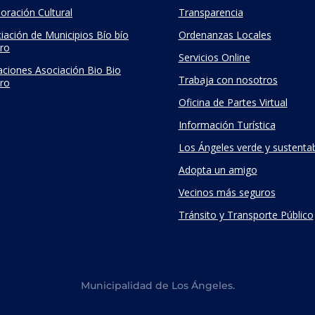
oración Cultural
Transparencia
iación de Municipios Bío bío
Ordenanzas Locales
ro
Servicios Online
taciones Asociación Bio Bio
Trabaja con nosotros
ro
Oficina de Partes Virtual
Información Turística
Los Ángeles verde y sustenta
Adopta un amigo
Vecinos más seguros
Tránsito y Transporte Público
Municipalidad de Los Ángeles.