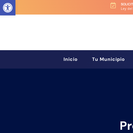
Abrir barra de herramientas
SOLICI

Ley del
Inicio
Tu Municipio
Pr