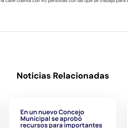
a calle cuenta con 45 personas con las que se trabaja para q
Noticias Relacionadas
En un nuevo Concejo
Municipal se aprobó
recursos para importantes