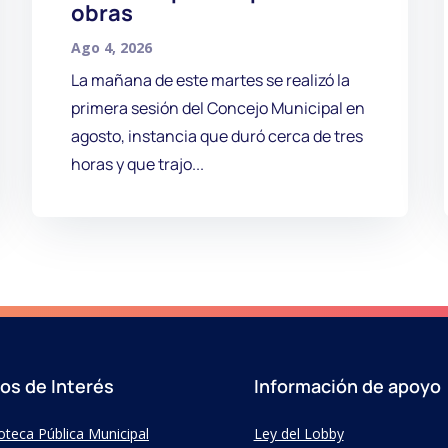
obras
Ago 4, 2026
La mañana de este martes se realizó la
primera sesión del Concejo Municipal en
agosto, instancia que duró cerca de tres
horas y que trajo...
ios de Interés
Información de apoyo
ioteca Pública Municipal
Ley del Lobby