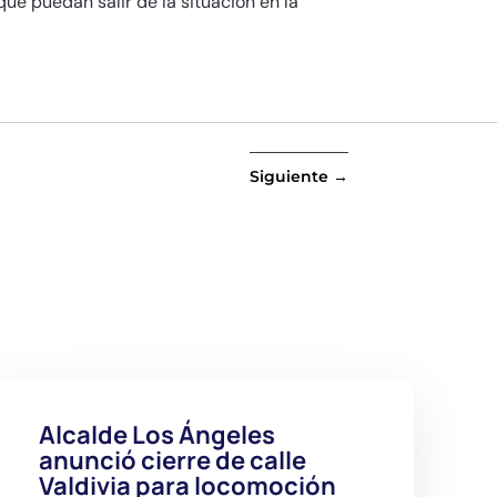
ue puedan salir de la situación en la
Siguiente
→
Alcalde Los Ángeles
anunció cierre de calle
Valdivia para locomoción