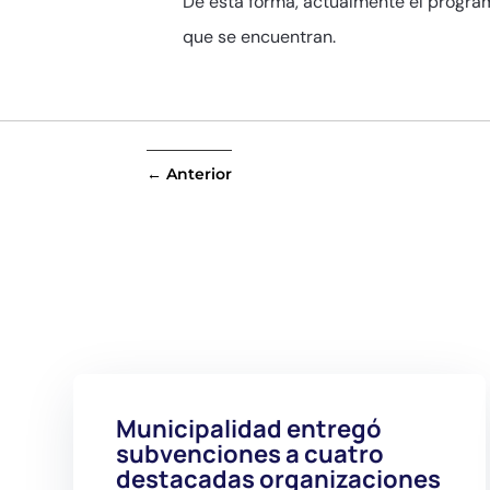
De esta forma, actualmente el program
que se encuentran.
←
Anterior
Municipalidad entregó
subvenciones a cuatro
destacadas organizaciones