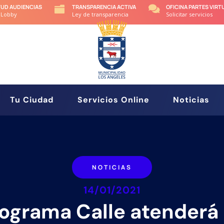
TUD AUDIENCIAS
TRANSPARENCIA ACTIVA
OFICINA PARTES VIRT


 Lobby
Ley de transparencia
Solicitar servicios
Tu Ciudad
Servicios Online
Noticias
NOTICIAS
14/01/2021
ograma Calle atenderá