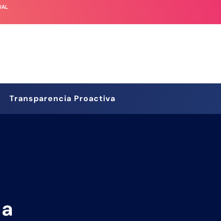
UAL
Transparencia Proactiva
 a