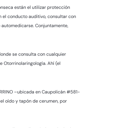
seca están el utilizar protección
en el conducto auditivo, consultar con
no automedicarse. Conjuntamente,
onde se consulta con cualquier
 Otorrinolaringología. Ahí (el
APORRINO –ubicada en Caupolicán #581-
 del oído y tapón de cerumen, por