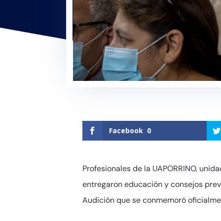
Facebook
0
Profesionales de la UAPORRINO, unidad
entregaron educación y consejos preve
Audición que se conmemoró oficialmen