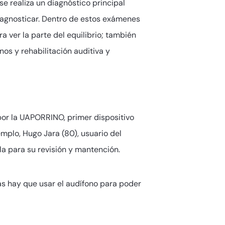
e realiza un diagnóstico principal
 diagnosticar. Dentro de estos exámenes
a ver la parte del equilibrio; también
os y rehabilitación auditiva y
por la UAPORRINO, primer dispositivo
mplo, Hugo Jara (80), usuario del
a para su revisión y mantención.
ías hay que usar el audífono para poder