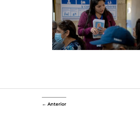
←
Anterior