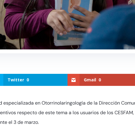
Twitter
0
Gmail
0
 especializada en Otorrinolaringología de la Dirección Comu
ntivos respecto de este tema a los usuarios de los CESFAM, 
te el 3 de marzo.