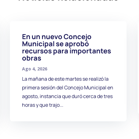
En un nuevo Concejo
Municipal se aprobó
recursos para importantes
obras
Ago 4, 2026
La mañana de este martes se realizó la
primera sesión del Concejo Municipal en
agosto, instancia que duró cerca de tres
horas y que trajo...