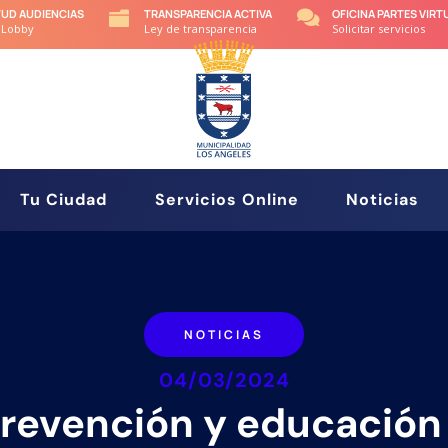
TUD AUDIENCIAS
TRANSPARENCIA ACTIVA
OFICINA PARTES VIRT


 Lobby
Ley de transparencia
Solicitar servicios
Tu Ciudad
Servicios Online
Noticias
NOTICIAS
04/03/2024
revención y educación