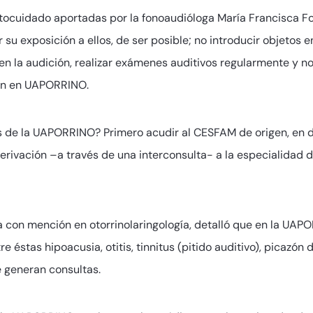
ocuidado aportadas por la fonoaudióloga María Francisca Fon
ar su exposición a ellos, de ser posible; no introducir objetos 
 en la audición, realizar exámenes auditivos regularmente y 
ón en UAPORRINO.
de la UAPORRINO? Primero acudir al CESFAM de origen, en d
erivación –a través de una interconsulta- a la especialidad de
a con mención en otorrinolaringología, detalló que en la U
e éstas hipoacusia, otitis, tinnitus (pitido auditivo), picazón
 generan consultas.