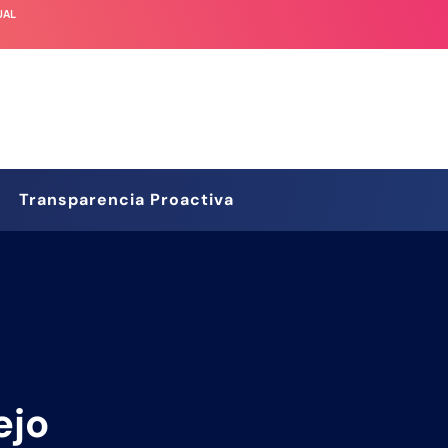
UAL
Transparencia Proactiva
ejo