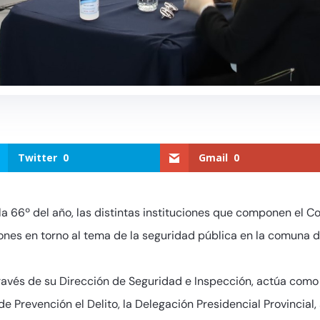
Twitter
0
Gmail
0
la 66º del año, las distintas instituciones que componen el Co
nes en torno al tema de la seguridad pública en la comuna de
ravés de su Dirección de Seguridad e Inspección, actúa como
 de Prevención el Delito, la Delegación Presidencial Provincial,