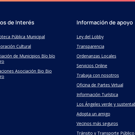
ios de Interés
Información de apoyo
ioteca Pública Municipal
Ley del Lobby
oración Cultural
Transparencia
iación de Municipios Bío bío
Ordenanzas Locales
ro
Servicios Online
taciones Asociación Bio Bio
Trabaja con nosotros
ro
Oficina de Partes Virtual
Información Turística
Los Ángeles verde y sustenta
Adopta un amigo
Vecinos más seguros
Tránsito y Transporte Público