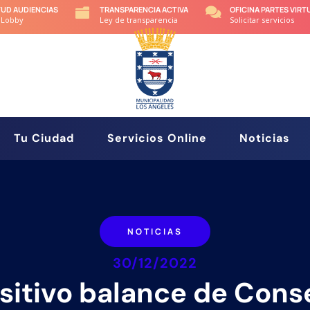
TUD AUDIENCIAS
TRANSPARENCIA ACTIVA
OFICINA PARTES VIRT


 Lobby
Ley de transparencia
Solicitar servicios
Tu Ciudad
Servicios Online
Noticias
NOTICIAS
30/12/2022
sitivo balance de Cons