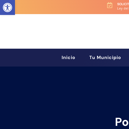
Abrir barra de herramientas
SOLICI

Ley del
Inicio
Tu Municipio
Po