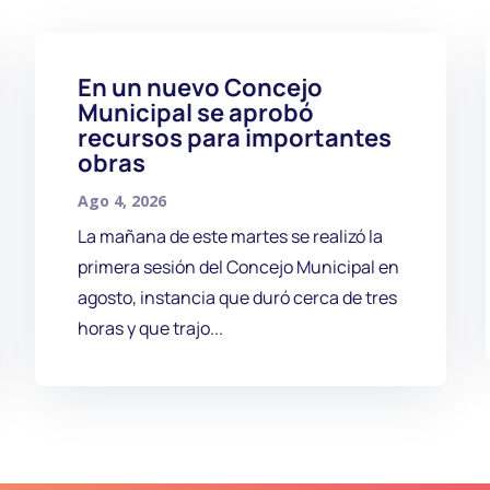
En un nuevo Concejo
Municipal se aprobó
recursos para importantes
obras
Ago 4, 2026
La mañana de este martes se realizó la
primera sesión del Concejo Municipal en
agosto, instancia que duró cerca de tres
horas y que trajo...