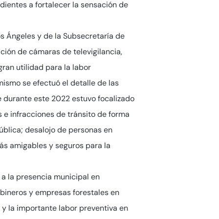
ientes a fortalecer la sensación de
os Ángeles y de la Subsecretaría de
ación de cámaras de televigilancia,
an utilidad para la labor
mismo se efectuó el detalle de las
ue durante este 2022 estuvo focalizado
 e infracciones de tránsito de forma
ública; desalojo de personas en
más amigables y seguros para la
 a la presencia municipal en
abineros y empresas forestales en
y la importante labor preventiva en