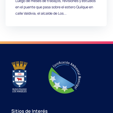
Luego de meses de trabajos, revisiones y estudios
en el puente que pasa sobre el estero Quilque en
calle Valdivia, el alcalde de Los...
Sitios de Interés