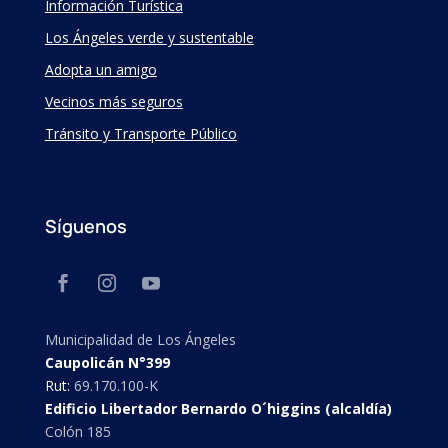
Información Turística
Los Ángeles verde y sustentable
Adopta un amigo
Vecinos más seguros
Tránsito y Transporte Público
Síguenos
Municipalidad de Los Ángeles
Caupolicán N°399
Rut:
69.170.100-K
Edificio Libertador Bernardo O´higgins (alcaldía)
Colón 185