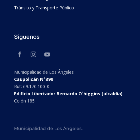
Tránsito y Transporte Público
Síguenos
Municipalidad de Los Ángeles
Caupolicán N°399
Rut:
69.170.100-K
Edificio Libertador Bernardo O´higgins (alcaldía)
Colón 185
Municipalidad de Los Ángeles.