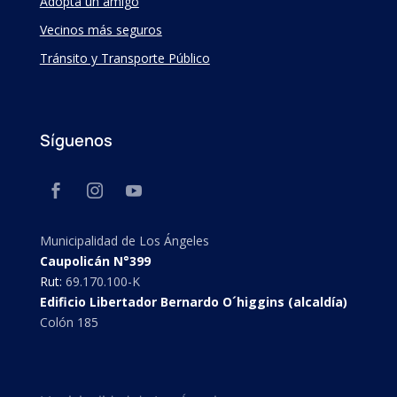
Adopta un amigo
Vecinos más seguros
Tránsito y Transporte Público
Síguenos
Municipalidad de Los Ángeles
Caupolicán N°399
Rut:
69.170.100-K
Edificio Libertador Bernardo O´higgins (alcaldía)
Colón 185