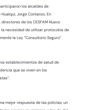
articiparon los alcaldes de
e Hualqui, Jorge Contanzo. En
z, directores de los CESFAM Nuevo
 la necesidad de utilizar protocolos de
vamente la Ley “Consultorio Seguro”
 los establecimientos de salud de
olencia que se viven en los
stas”.
na mejor respuesta de las policías, un