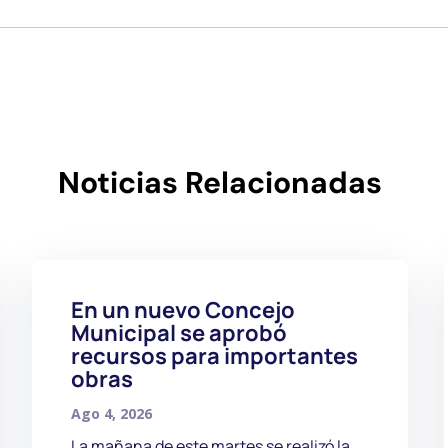
Noticias Relacionadas
En un nuevo Concejo
Municipal se aprobó
recursos para importantes
obras
Ago 4, 2026
La mañana de este martes se realizó la