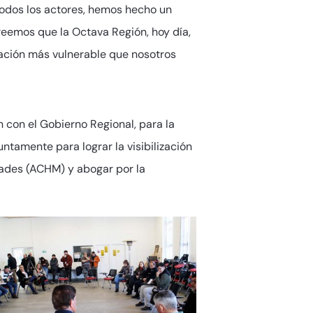
odos los actores, hemos hecho un
reemos que la Octava Región, hoy día,
lación más vulnerable que nosotros
n con el Gobierno Regional, para la
ntamente para lograr la visibilización
dades (ACHM) y abogar por la