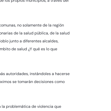
e los propios municipios, a través del
comunas, no solamente de la región
narias de la salud pública, de la salud
bío junto a diferentes alcaldes,
mbito de salud ¿Y qué es lo que
más autoridades, instándoles a hacerse
 próximos se tomarán decisiones como
a la problemática de violencia que