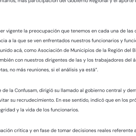
arios, más participación del Gobierno Regional y el aporte d
r vigente la preocupación que tenemos en cada una de las 
ncia a la que se ven enfrentados nuestros funcionarios y funcio
nido acá, como Asociación de Municipios de la Región del Bio
mbién con nuestros dirigentes de las y los trabajadores del á
 no más reuniones, si el análisis ya está”.
e de la Confusam, dirigió su llamado al gobierno central y de
evitar su recrudecimiento. En ese sentido, indicó que en los
gridad y la vida de los funcionarios.
ción crítica y en fase de tomar decisiones reales referente 