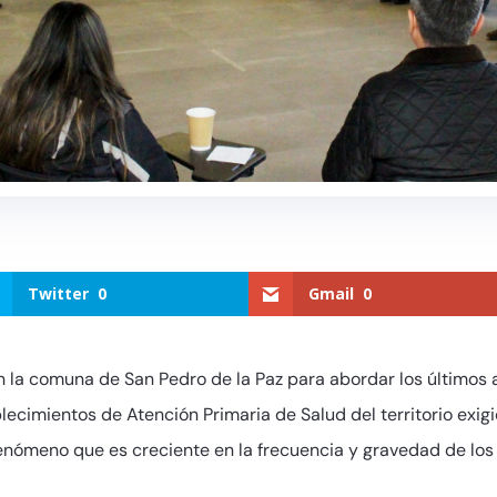
Twitter
0
Gmail
0
n la comuna de San Pedro de la Paz para abordar los últimos 
blecimientos de Atención Primaria de Salud del territorio exi
enómeno que es creciente en la frecuencia y gravedad de lo