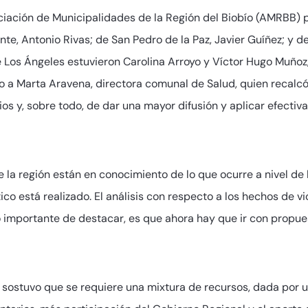
ciación de Municipalidades de la Región del Biobío (AMRBB) p
te, Antonio Rivas; de San Pedro de la Paz, Javier Guíñez; y d
e Los Ángeles estuvieron Carolina Arroyo y Víctor Hugo Muño
o a Marta Aravena, directora comunal de Salud, quien recalcó
ios y, sobre todo, de dar una mayor difusión y aplicar efecti
e la región están en conocimiento de lo que ocurre a nivel de
co está realizado. El análisis con respecto a los hechos de vi
o importante de destacar, es que ahora hay que ir con propue
 sostuvo que se requiere una mixtura de recursos, dada por u