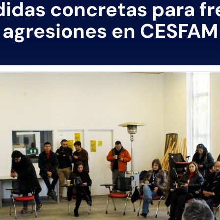
idas concretas para fr
agresiones en CESFAM