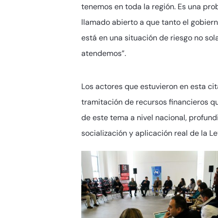
tenemos en toda la región. Es una pr
llamado abierto a que tanto el gobier
está en una situación de riesgo no so
atendemos”.
Los actores que estuvieron en esta cit
tramitación de recursos financieros qu
de este tema a nivel nacional, profun
socialización y aplicación real de la L