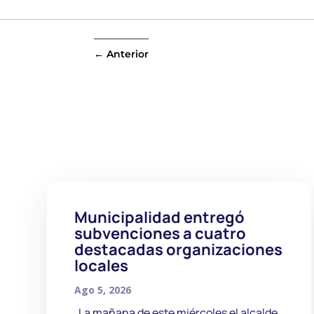
←
Anterior
Municipalidad entregó
subvenciones a cuatro
destacadas organizaciones
locales
Ago 5, 2026
La mañana de este miércoles el alcalde