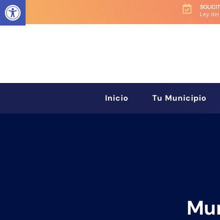
Abrir barra de herramientas
SOLICI

Ley del
Inicio
Tu Municipio
Mun