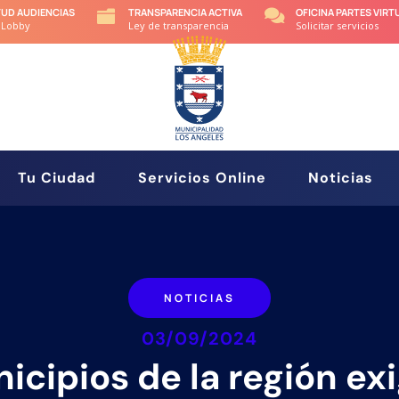
TUD AUDIENCIAS
TRANSPARENCIA ACTIVA
OFICINA PARTES VIRT


 Lobby
Ley de transparencia
Solicitar servicios
Tu Ciudad
Servicios Online
Noticias
NOTICIAS
03/09/2024
icipios de la región ex