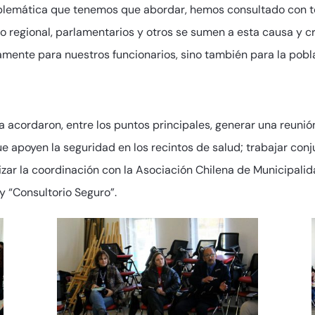
oblemática que tenemos que abordar, hemos consultado con t
no regional, parlamentarios y otros se sumen a esta causa y c
lamente para nuestros funcionarios, sino también para la pob
a acordaron, entre los puntos principales, generar una reunió
e apoyen la seguridad en los recintos de salud; trabajar conju
dizar la coordinación con la Asociación Chilena de Municipali
ey “Consultorio Seguro”.