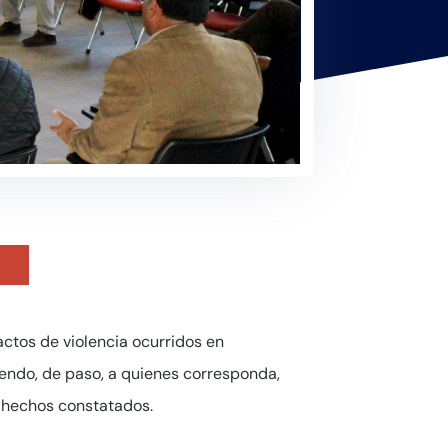
actos de violencia ocurridos en
giendo, de paso, a quienes corresponda,
s hechos constatados.