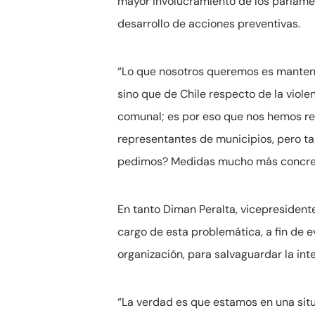
mayor involucramiento de los parlament
desarrollo de acciones preventivas.
“Lo que nosotros queremos es mantene
sino que de Chile respecto de la viole
comunal; es por eso que nos hemos reu
representantes de municipios, pero ta
pedimos? Medidas mucho más concretas,
En tanto Diman Peralta, vicepresident
cargo de esta problemática, a fin de 
organización, para salvaguardar la inte
“La verdad es que estamos en una situa