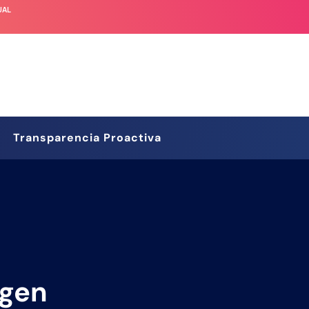
UAL
Transparencia Proactiva
igen