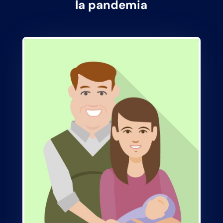
la pandemia