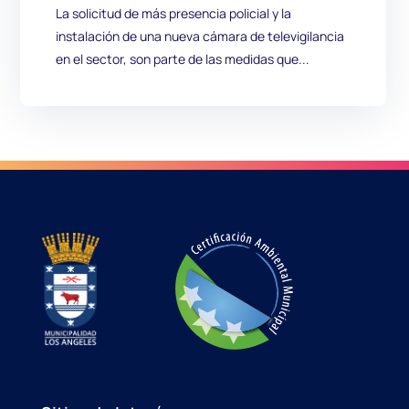
La solicitud de más presencia policial y la
instalación de una nueva cámara de televigilancia
en el sector, son parte de las medidas que...