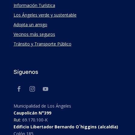
Información Turística
Los Ángeles verde y sustentable
Adopta un amigo
Vecinos más seguros
Tránsito y Transporte Público
Síguenos
Municipalidad de Los Ángeles
Caupolicán N°399
Rut:
69.170.100-K
Edificio Libertador Bernardo O´higgins (alcaldía)
Colón 185