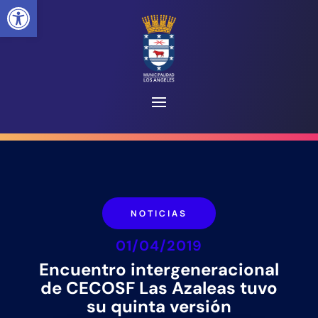
Abrir barra de herramientas
NOTICIAS
01/04/2019
Encuentro intergeneracional
de CECOSF Las Azaleas tuvo
su quinta versión