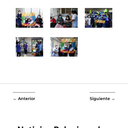
←
Anterior
Siguiente
→