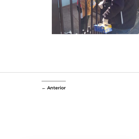
←
Anterior