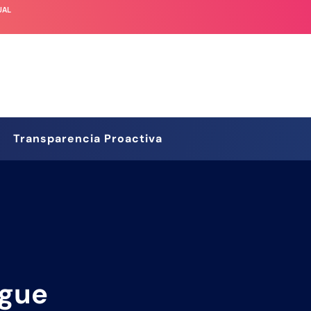
UAL
Transparencia Proactiva
igue