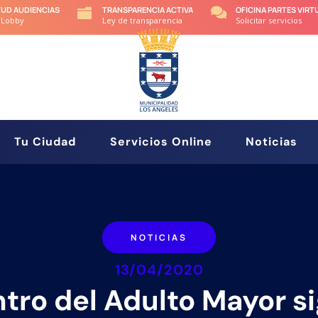
TUD AUDIENCIAS
TRANSPARENCIA ACTIVA
OFICINA PARTES VIRT


 Lobby
Ley de transparencia
Solicitar servicios
Tu Ciudad
Servicios Online
Noticias
NOTICIAS
13/04/2020
tro del Adulto Mayor s