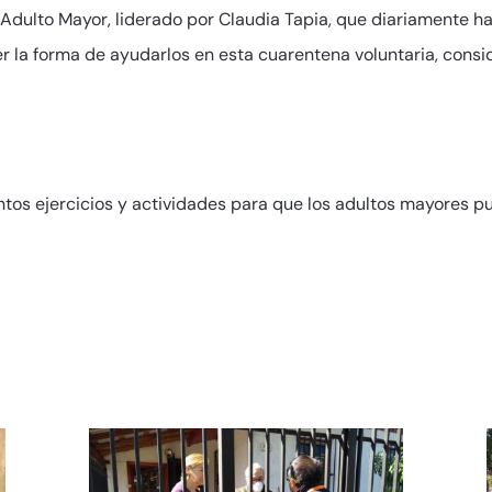
 Adulto Mayor, liderado por Claudia Tapia, que diariamente ha 
er la forma de ayudarlos en esta cuarentena voluntaria, cons
intos ejercicios y actividades para que los adultos mayores 