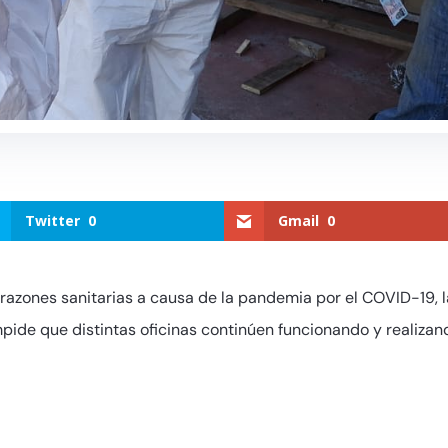
Twitter
0
Gmail
0
razones sanitarias a causa de la pandemia por el COVID-19, 
mpide que distintas oficinas continúen funcionando y realizan