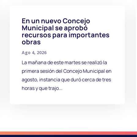
En un nuevo Concejo
Municipal se aprobó
recursos para importantes
obras
Ago 4, 2026
La mañana de este martes se realizó la
primera sesión del Concejo Municipal en
agosto, instancia que duró cerca de tres
horas y que trajo...