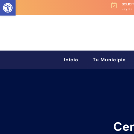
Abrir barra de herramientas
SOLICI

Ley del
Inicio
Tu Municipio
Cen