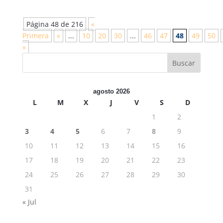
Página 48 de 216
«
Primera
«
...
10
20
30
...
46
47
48
49
50
»
agosto 2026
L
M
X
J
V
S
D
1
2
3
4
5
6
7
8
9
10
11
12
13
14
15
16
17
18
19
20
21
22
23
24
25
26
27
28
29
30
31
« Jul