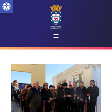
Abrir barra de herramientas