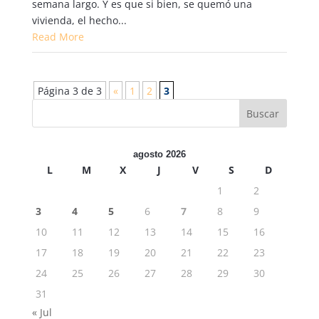
semana largo. Y es que si bien, se quemó una
vivienda, el hecho...
Read More
Página 3 de 3
«
1
2
3
agosto 2026
L
M
X
J
V
S
D
1
2
3
4
5
6
7
8
9
10
11
12
13
14
15
16
17
18
19
20
21
22
23
24
25
26
27
28
29
30
31
« Jul