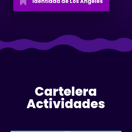

Identidad de Los Ángeles
Cartelera
Actividades