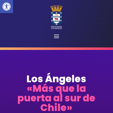
Abrir barra de herramientas
Los Ángeles
«Más que la
puerta al sur de
Chile»