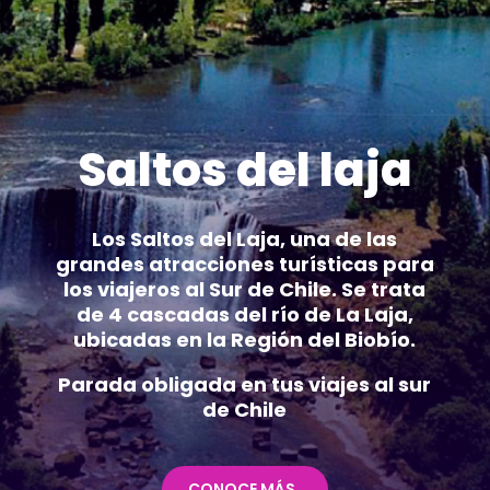
Saltos del laja
Los Saltos del Laja, una de las
grandes atracciones turísticas para
los viajeros al Sur de Chile. Se trata
de 4 cascadas del río de La Laja,
ubicadas en la Región del Biobío.
Parada obligada en tus viajes al sur
de Chile
CONOCE MÁS