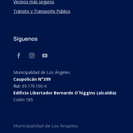
Vecinos más seguros
Tránsito y Transporte Público
Síguenos
Municipalidad de Los Ángeles
Caupolicán N°399
Rut:
69.170.100-K
Edificio Libertador Bernardo O´higgins (alcaldía)
Colón 185
Municipalidad de Los Ángeles.