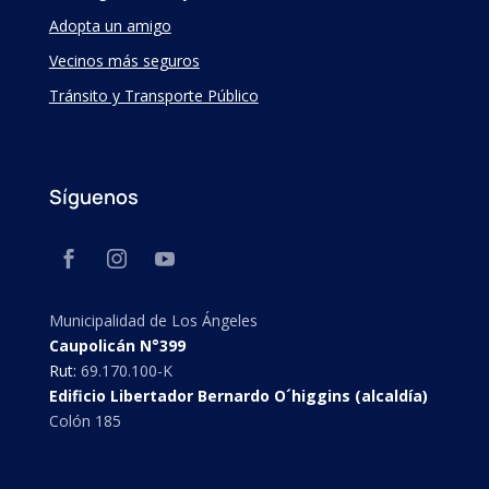
Adopta un amigo
Vecinos más seguros
Tránsito y Transporte Público
Síguenos
Municipalidad de Los Ángeles
Caupolicán N°399
Rut:
69.170.100-K
Edificio Libertador Bernardo O´higgins (alcaldía)
Colón 185