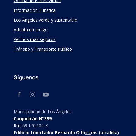
Oficina de Partes Virtual
Información Turística
Los Ángeles verde y sustentable
Adopta un amigo
Vecinos más seguros
Tránsito y Transporte Público
Síguenos
Municipalidad de Los Ángeles
Caupolicán N°399
Rut:
69.170.100-K
Edificio Libertador Bernardo O´higgins (alcaldía)