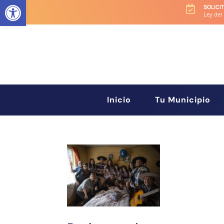
Abrir barra de herramientas
SOLICI

Ley del
Inicio
Tu Municipio