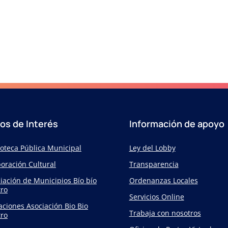
ios de Interés
Información de apoyo
ioteca Pública Municipal
Ley del Lobby
oración Cultural
Transparencia
iación de Municipios Bío bío
Ordenanzas Locales
ro
Servicios Online
taciones Asociación Bio Bio
Trabaja con nosotros
ro