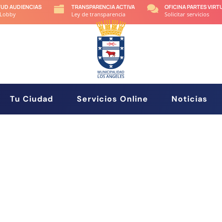
TUD AUDIENCIAS
TRANSPARENCIA ACTIVA
OFICINA PARTES VIRT


 Lobby
Ley de transparencia
Solicitar servicios
Tu Ciudad
Servicios Online
Noticias