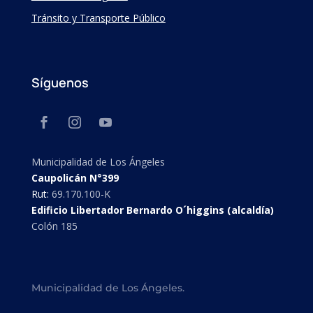
Tránsito y Transporte Público
Síguenos
Municipalidad de Los Ángeles
Caupolicán N°399
Rut:
69.170.100-K
Edificio Libertador Bernardo O´higgins (alcaldía)
Colón 185
Municipalidad de Los Ángeles.