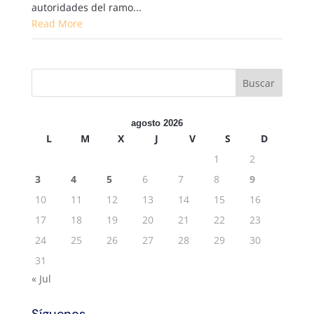
autoridades del ramo...
Read More
agosto 2026
L
M
X
J
V
S
D
1
2
3
4
5
6
7
8
9
10
11
12
13
14
15
16
17
18
19
20
21
22
23
24
25
26
27
28
29
30
31
« Jul
Síguenos