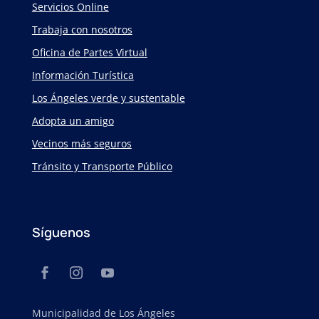
Servicios Online
Trabaja con nosotros
Oficina de Partes Virtual
Información Turística
Los Ángeles verde y sustentable
Adopta un amigo
Vecinos más seguros
Tránsito y Transporte Público
Síguenos
Municipalidad de Los Ángeles